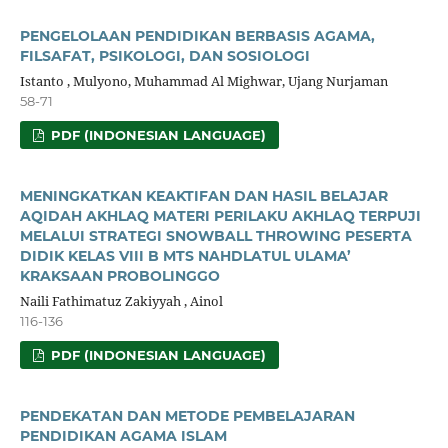
PENGELOLAAN PENDIDIKAN BERBASIS AGAMA,
FILSAFAT, PSIKOLOGI, DAN SOSIOLOGI
Istanto , Mulyono, Muhammad Al Mighwar, Ujang Nurjaman
58-71
PDF (INDONESIAN LANGUAGE)
MENINGKATKAN KEAKTIFAN DAN HASIL BELAJAR
AQIDAH AKHLAQ MATERI PERILAKU AKHLAQ TERPUJI
MELALUI STRATEGI SNOWBALL THROWING PESERTA
DIDIK KELAS VIII B MTS NAHDLATUL ULAMA’
KRAKSAAN PROBOLINGGO
Naili Fathimatuz Zakiyyah , Ainol
116-136
PDF (INDONESIAN LANGUAGE)
PENDEKATAN DAN METODE PEMBELAJARAN
PENDIDIKAN AGAMA ISLAM