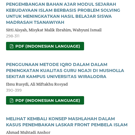
PENGEMBANGAN BAHAN AJAR MODUL SEJARAH
KEBUDAYAAN ISLAM BERBASIS PROBLEM SOLVING
UNTUK MENINGKATKAN HASIL BELAJAR SISWA
MADRASAH TSANAWIYAH
Sitti Aisyah, Misykat Malik Ibrahim, Wahyuni Ismail
298-311
PDF (INDONESIAN LANGUAGE)
PENGGUNAAN METODE IQRO DALAM DALAM
PENINGKATAN KUALITAS GURU NGAJI DI MUSHOLLA
SEKITAR KAMPUS UNIVERSITAS WIRALODRA
Ibnu Rusydi, Ali Miftakhu Rosyad
390-399
PDF (INDONESIAN LANGUAGE)
MELIHAT KEMBALI KONSEP MASHLAHAH DALAM
KASUS PENEMBAKAN LASKAR FRONT PEMBELA ISLAM
Ahmad Muhtadi Anshor