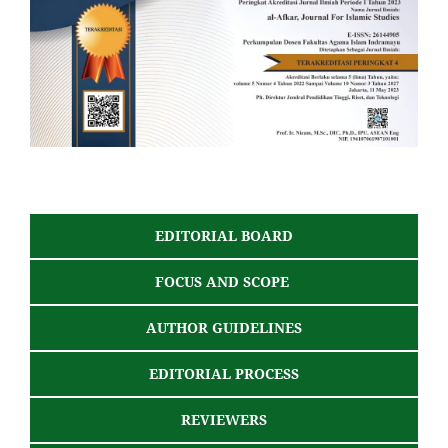
EDITORIAL BOARD
FOCUS AND SCOPE
AUTHOR GUIDELINES
EDITORIAL PROCESS
REVIEWERS