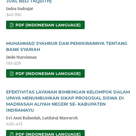
JUAL BELI TAQSITH)
Indra Sudrajat
345-350
PDF (INDONESIAN LANGUAGE)
MUHAMMAD SYAHRUR DAN PEMIKIRANNYA TENTANG
BANK SYARIAH
Dede Nurohman
193-209
PDF (INDONESIAN LANGUAGE)
EFEKTIVITAS LAYANAN BIMBINGAN KELOMPOK DALAM
UPAYA MENUMBUHKAN SIKAP PROSOSIAL SISWA DI
MADRASAH ALIYAH NEGERI SE- KABUPATEN
INDRAMAYU
Evi Aeni Rufaedah, Latifatul Masruroh
400-413
PDF (INDONESIAN LANGUAGE)