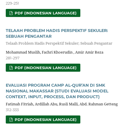
229-251
PDF (INDONESIAN LANGUAGE)
TELAAH PROBLEM HADIS PERSPEKTIF SEKULER:
SEBUAH PENGANTAR
Telaah Problem Hadis Perspektif Sekuler; Sebuah Pengantar
Mohammad Muslih, Fachri Khoerudin , Amir Amir Reza
281-297
PDF (INDONESIAN LANGUAGE)
EVALUASI PROGRAM CAMP AL-QUR’AN DI SMK
NASIONAL MAKASSAR (STUDI EVALUASI MODEL
CONTEXT, INPUT, PROCESS, DAN PRODUCT)
Fatimah Fitriah, Ardillah Abu, Rusli Malli, Abd. Rahman Getteng
312-333
PDF (INDONESIAN LANGUAGE)