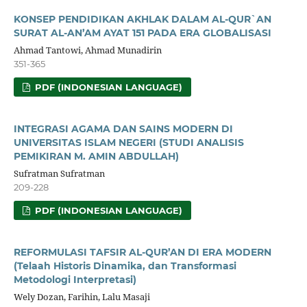
KONSEP PENDIDIKAN AKHLAK DALAM AL-QUR`AN
SURAT AL-AN’AM AYAT 151 PADA ERA GLOBALISASI
Ahmad Tantowi, Ahmad Munadirin
351-365
PDF (INDONESIAN LANGUAGE)
INTEGRASI AGAMA DAN SAINS MODERN DI
UNIVERSITAS ISLAM NEGERI (STUDI ANALISIS
PEMIKIRAN M. AMIN ABDULLAH)
Sufratman Sufratman
209-228
PDF (INDONESIAN LANGUAGE)
REFORMULASI TAFSIR AL-QUR’AN DI ERA MODERN
(Telaah Historis Dinamika, dan Transformasi
Metodologi Interpretasi)
Wely Dozan, Farihin, Lalu Masaji