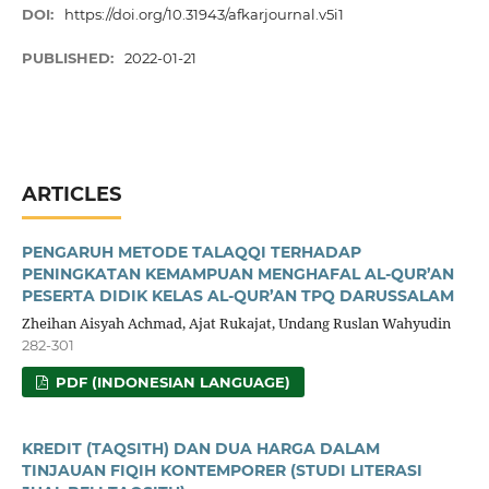
DOI:
https://doi.org/10.31943/afkarjournal.v5i1
PUBLISHED:
2022-01-21
ARTICLES
PENGARUH METODE TALAQQI TERHADAP
PENINGKATAN KEMAMPUAN MENGHAFAL AL-QUR’AN
PESERTA DIDIK KELAS AL-QUR’AN TPQ DARUSSALAM
Zheihan Aisyah Achmad, Ajat Rukajat, Undang Ruslan Wahyudin
282-301
PDF (INDONESIAN LANGUAGE)
KREDIT (TAQSITH) DAN DUA HARGA DALAM
TINJAUAN FIQIH KONTEMPORER (STUDI LITERASI