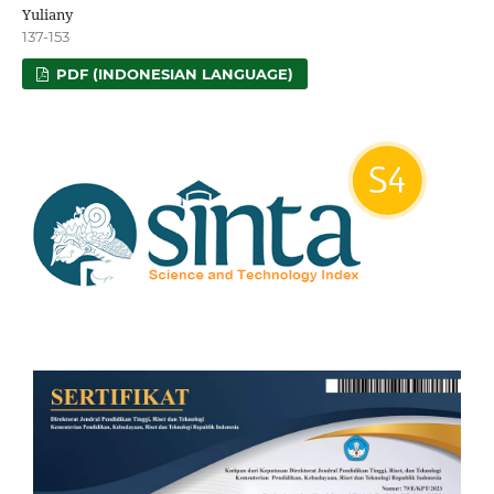
Yuliany
137-153
PDF (INDONESIAN LANGUAGE)