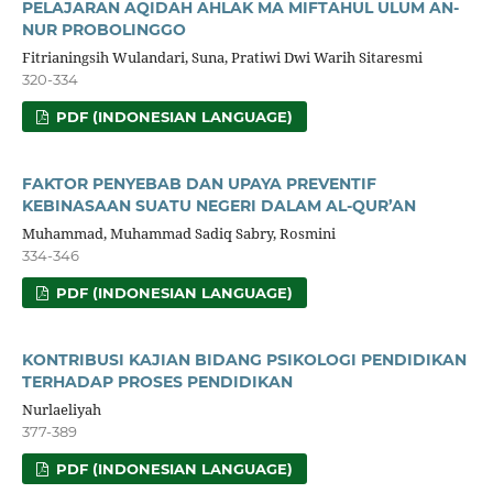
PELAJARAN AQIDAH AHLAK MA MIFTAHUL ULUM AN-
NUR PROBOLINGGO
Fitrianingsih Wulandari, Suna, Pratiwi Dwi Warih Sitaresmi
320-334
PDF (INDONESIAN LANGUAGE)
FAKTOR PENYEBAB DAN UPAYA PREVENTIF
KEBINASAAN SUATU NEGERI DALAM AL-QUR’AN
Muhammad, Muhammad Sadiq Sabry, Rosmini
334-346
PDF (INDONESIAN LANGUAGE)
KONTRIBUSI KAJIAN BIDANG PSIKOLOGI PENDIDIKAN
TERHADAP PROSES PENDIDIKAN
Nurlaeliyah
377-389
PDF (INDONESIAN LANGUAGE)