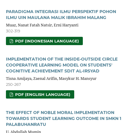
PARADIGMA INTEGRASI ILMU PERSPEKTIF POHON
ILMU UIN MAULANA MALIK IBRAHIM MALANG
Muaz, Nanat Fatah Natsir, Erni Haryanti
302-319
PDF (INDONESIAN LANGUAGE)
IMPLEMENTATION OF THE INSIDE-OUTSIDE CIRCLE
COOPERATIVE LEARNING MODEL ON STUDENTS'
COGNITIVE ACHIEVEMENT SDIT AL-IRSYAD
Tisna Amijaya, Zaenal Arifin, Masykur H. Mansyur
250-267
PDF (ENGLISH LANGUAGE)
THE EFFECT OF NOBLE MORAL IMPLEMENTATION
TOWARDS STUDENT LEARNING OUTCOME IN SMKN 1
PALABUHANRATU
U. Abdullah Mumin