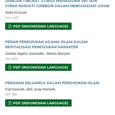
DENGAN TINGKAT STRESS MAHASISWA PAI IAIN
SYEKH NURJATI CIREBON DALAM MENGHADAPI UJIAN
Neily El Izzah
414-423
PDF (INDONESIAN LANGUAGE)
PERAN PENDIDIKAN AGAMA ISLAM DALAM
REVITALISASI PENDIDIKAN KARAKTER
Amelia Sapitri, Amirudin , Mimin Maryati
252-266
PDF (INDONESIAN LANGUAGE)
PERANAN KELUARGA DALAM PENDIDIKAN ISLAM
Fuji Fauziah, Akil, Acep Nurlaeli
257-281
PDF (INDONESIAN LANGUAGE)